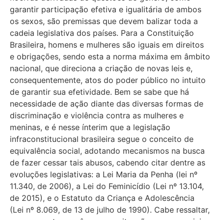
garantir participação efetiva e igualitária de ambos
os sexos, são premissas que devem balizar toda a
cadeia legislativa dos países. Para a Constituição
Brasileira, homens e mulheres são iguais em direitos
e obrigações, sendo esta a norma máxima em âmbito
nacional, que direciona a criação de novas leis e,
consequentemente, atos do poder público no intuito
de garantir sua efetividade. Bem se sabe que há
necessidade de ação diante das diversas formas de
discriminação e violência contra as mulheres e
meninas, e é nesse ínterim que a legislação
infraconstitucional brasileira segue o conceito de
equivalência social, adotando mecanismos na busca
de fazer cessar tais abusos, cabendo citar dentre as
evoluções legislativas: a Lei Maria da Penha (lei nº
11.340, de 2006), a Lei do Feminicídio (Lei nº 13.104,
de 2015), e o Estatuto da Criança e Adolescência
(Lei nº 8.069, de 13 de julho de 1990). Cabe ressaltar,