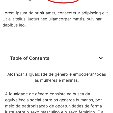
Lorem ipsum dolor sit amet, consectetur adipiscing elit.
Ut elit tellus, luctus nec ullamcorper mattis, pulvinar
dapibus leo.
Table of Contents
Alcançar a igualdade de gênero e empoderar todas
as mulheres e meninas.
A igualdade de gênero consiste na busca da
equivalência social entre os gêneros humanos, por
meio da padronização de oportunidades de forma
justa entre o sexo masculino e o sexo feminino. É a