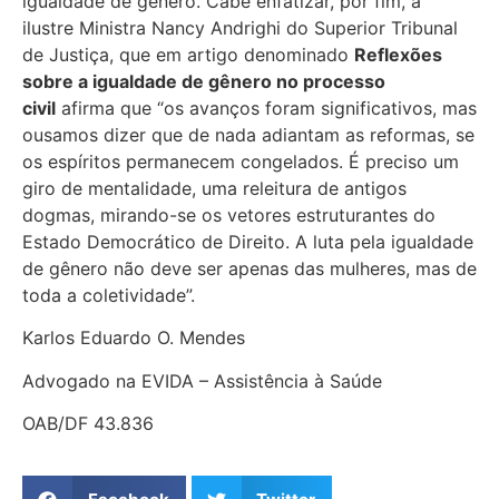
igualdade de gênero. Cabe enfatizar, por fim, a
ilustre Ministra Nancy Andrighi do Superior Tribunal
de Justiça, que em artigo denominado
Reflexões
sobre a igualdade de gênero no processo
civil
afirma que “os avanços foram significativos, mas
ousamos dizer que de nada adiantam as reformas, se
os espíritos permanecem congelados. É preciso um
giro de mentalidade, uma releitura de antigos
dogmas, mirando-se os vetores estruturantes do
Estado Democrático de Direito. A luta pela igualdade
de gênero não deve ser apenas das mulheres, mas de
toda a coletividade”.
Karlos Eduardo O. Mendes
Advogado na EVIDA – Assistência à Saúde
OAB/DF 43.836