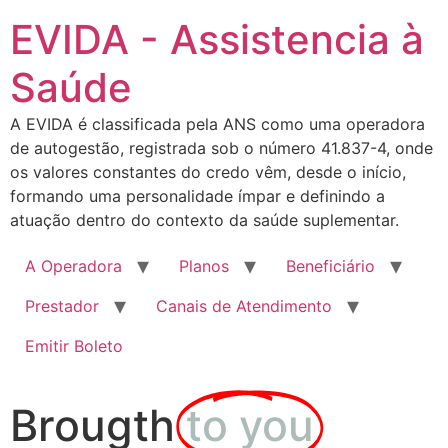
EVIDA - Assistencia à
Saúde
A EVIDA é classificada pela ANS como uma operadora
de autogestão, registrada sob o número 41.837-4, onde
os valores constantes do credo vêm, desde o início,
formando uma personalidade ímpar e definindo a
atuação dentro do contexto da saúde suplementar.
A Operadora
Planos
Beneficiário
Prestador
Canais de Atendimento
Emitir Boleto
Brougth
to you