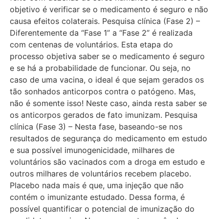
objetivo é verificar se o medicamento é seguro e não
causa efeitos colaterais. Pesquisa clínica (Fase 2) –
Diferentemente da “Fase 1” a “Fase 2” é realizada
com centenas de voluntários. Esta etapa do
processo objetiva saber se o medicamento é seguro
e se há a probabilidade de funcionar. Ou seja, no
caso de uma vacina, o ideal é que sejam gerados os
tão sonhados anticorpos contra o patógeno. Mas,
não é somente isso! Neste caso, ainda resta saber se
os anticorpos gerados de fato imunizam. Pesquisa
clínica (Fase 3) – Nesta fase, baseando-se nos
resultados de segurança do medicamento em estudo
e sua possível imunogenicidade, milhares de
voluntários são vacinados com a droga em estudo e
outros milhares de voluntários recebem placebo.
Placebo nada mais é que, uma injeção que não
contém o imunizante estudado. Dessa forma, é
possível quantificar o potencial de imunização do