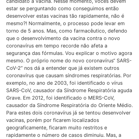
candidato a vacina. Nesse momento, vocês devem
estar se perguntando como conseguimos então
desenvolver estas vacinas tão rapidamente, não é
mesmo?! Normalmente, o processo pode levar em
torno de 5 anos. Mas, como farmacêutico, defendo
que o desenvolvimento da vacina contra o novo
coronavírus em tempo recorde não afeta a
segurança das fórmulas. Vou explicar o motivo agora
mesmo. O próprio nome do novo coronavírus“ SARS-
CoV-2” nos dá a entender que já existem outros
coronavírus que causam síndromes respiratórias. Por
exemplo, no ano de 2003, foi identificado o vírus
SARS-CoV, causador da Síndrome Respiratória aguda
Grave. Em 2012, foi identificado o MERS-CoV,
causador da Síndrome Respiratória do Oriente Médio.
Para estes dois coronavírus já se tentou desenvolver
vacinas, porém por ficarem localizados
geograficamente, ficaram muito restritos e
rapidamente o número de casos diminuiu. Mas, a