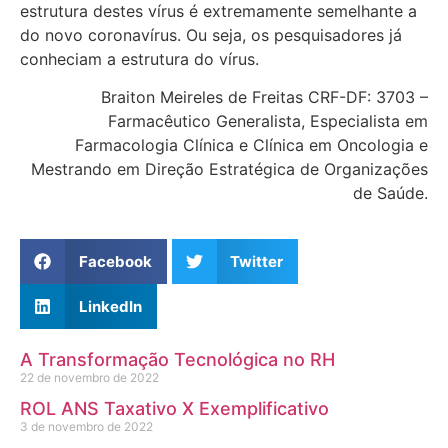
estrutura destes vírus é extremamente semelhante a
do novo coronavírus. Ou seja, os pesquisadores já
conheciam a estrutura do vírus.
Braiton Meireles de Freitas CRF-DF: 3703 –
Farmacêutico Generalista, Especialista em
Farmacologia Clínica e Clínica em Oncologia e
Mestrando em Direção Estratégica de Organizações
de Saúde.
Facebook
Twitter
LinkedIn
A Transformação Tecnológica no RH
22 de novembro de 2022
ROL ANS Taxativo X Exemplificativo
3 de novembro de 2022