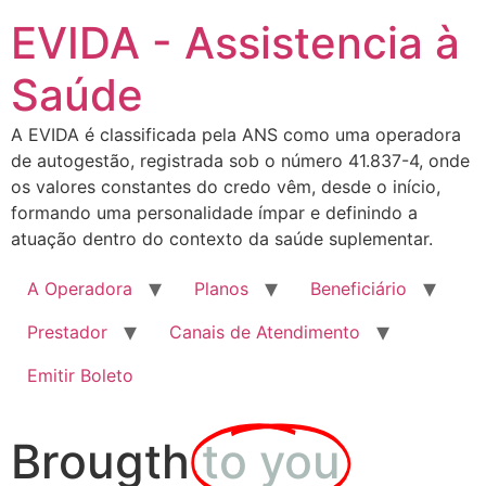
EVIDA - Assistencia à
Saúde
A EVIDA é classificada pela ANS como uma operadora
de autogestão, registrada sob o número 41.837-4, onde
os valores constantes do credo vêm, desde o início,
formando uma personalidade ímpar e definindo a
atuação dentro do contexto da saúde suplementar.
A Operadora
Planos
Beneficiário
Prestador
Canais de Atendimento
Emitir Boleto
Brougth
to you